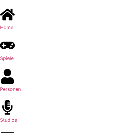
Home
Spiele
Personen
Studios