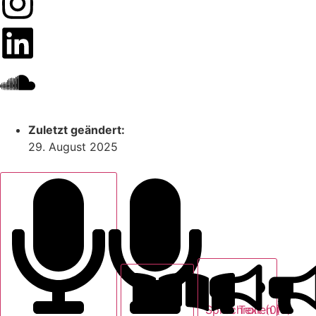
Zuletzt geändert:
29. August 2025
Text (0)
Sprechrollen (3)