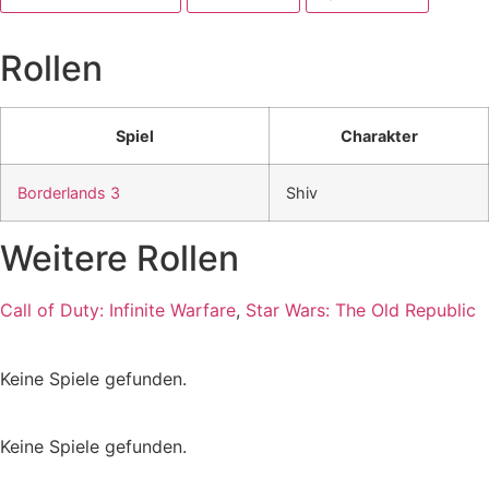
Rollen
Spiel
Charakter
Borderlands 3
Shiv
Weitere Rollen
Call of Duty: Infinite Warfare
,
Star Wars: The Old Republic
Keine Spiele gefunden.
Keine Spiele gefunden.