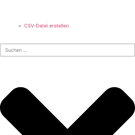
CSV-Datei erstellen