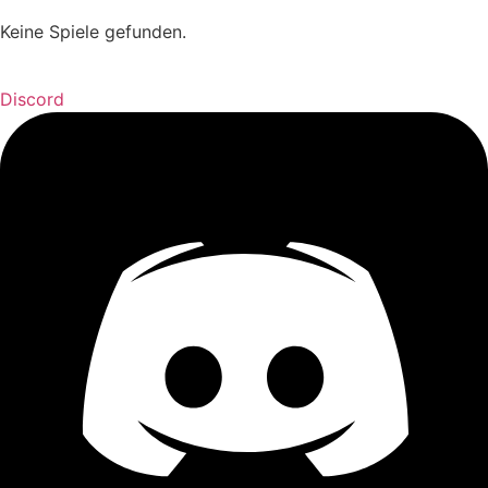
Keine Spiele gefunden.
Discord