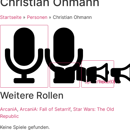
Christian Ohmann
Startseite
»
Personen
»
Christian Ohmann
Text (0)
Sprechrollen (3)
Weitere Rollen
ArcaniA
,
ArcaniA: Fall of Setarrif
,
Star Wars: The Old
Republic
Keine Spiele gefunden.