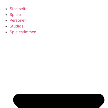
Zum
Inhalt
Startseite
springen
Spiele
Personen
Studios
Spielestimmen