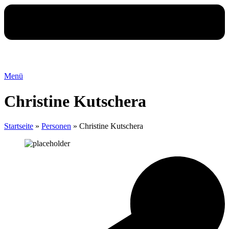
Menü
Christine Kutschera
Startseite
»
Personen
»
Christine Kutschera