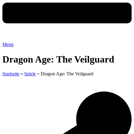
Menü
Dragon Age: The Veilguard
Startseite
»
Spiele
»
Dragon Age: The Veilguard