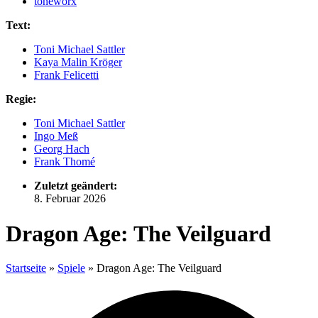
toneworx
Text:
Toni Michael Sattler
Kaya Malin Kröger
Frank Felicetti
Regie:
Toni Michael Sattler
Ingo Meß
Georg Hach
Frank Thomé
Zuletzt geändert:
8. Februar 2026
Dragon Age: The Veilguard
Startseite
»
Spiele
»
Dragon Age: The Veilguard