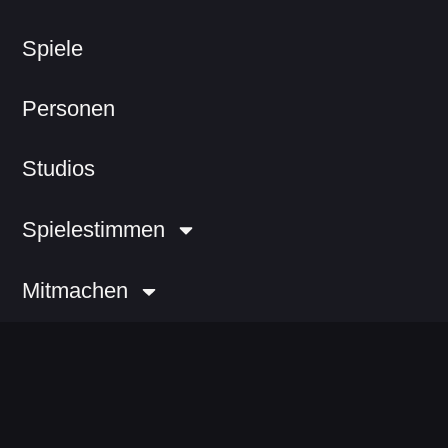
Spiele
Personen
Studios
Spielestimmen
Mitmachen