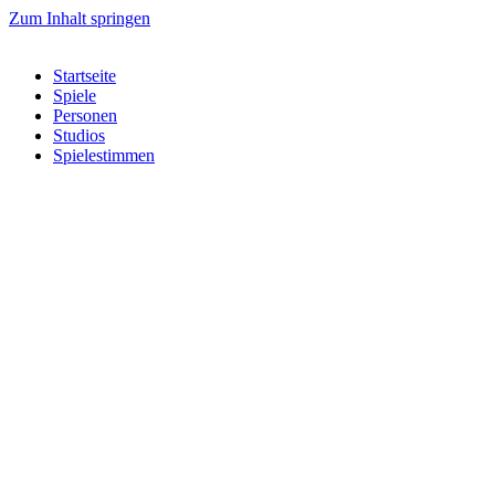
Zum Inhalt springen
Startseite
Spiele
Personen
Studios
Spielestimmen