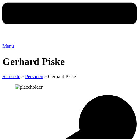
Menü
Gerhard Piske
Startseite
»
Personen
»
Gerhard Piske