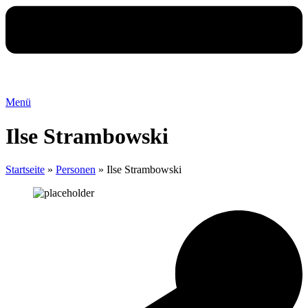
Menü
Ilse Strambowski
Startseite
»
Personen
»
Ilse Strambowski