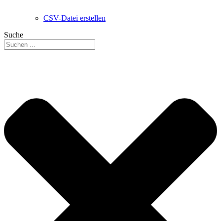
CSV-Datei erstellen
Suche