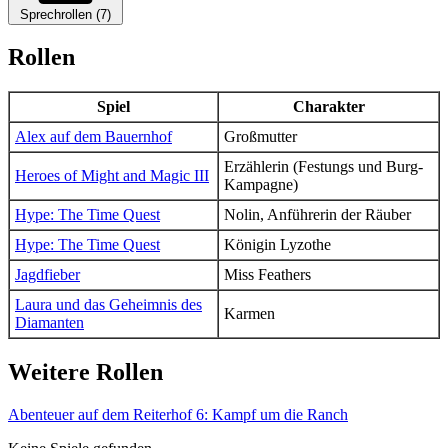
Sprechrollen (7)
Rollen
Spiel
Charakter
Alex auf dem Bauernhof
Großmutter
Erzählerin (Festungs und Burg-
Heroes of Might and Magic III
Kampagne)
Hype: The Time Quest
Nolin, Anführerin der Räuber
Hype: The Time Quest
Königin Lyzothe
Jagdfieber
Miss Feathers
Laura und das Geheimnis des
Karmen
Diamanten
Weitere Rollen
Abenteuer auf dem Reiterhof 6: Kampf um die Ranch