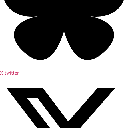
X-twitter