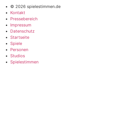
© 2026 spielestimmen.de
Kontakt
Pressebereich
Impressum
Datenschutz
Startseite
Spiele
Personen
Studios
Spielestimmen