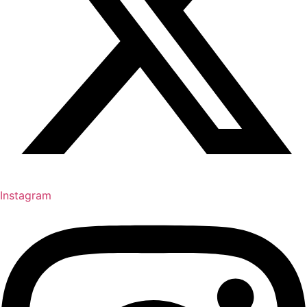
Instagram