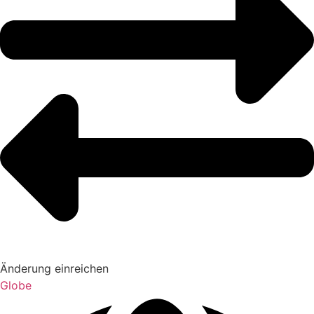
Änderung einreichen
Globe