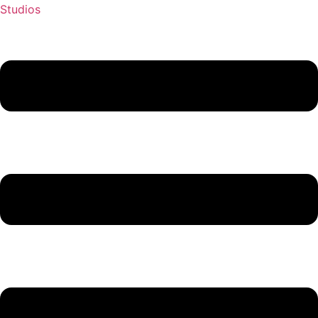
Studios