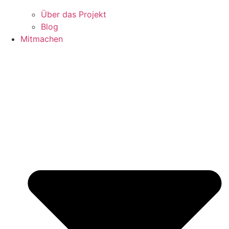
Über das Projekt
Blog
Mitmachen