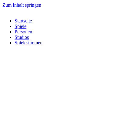
Zum Inhalt springen
Startseite
Spiele
Personen
Studios
Spielestimmen