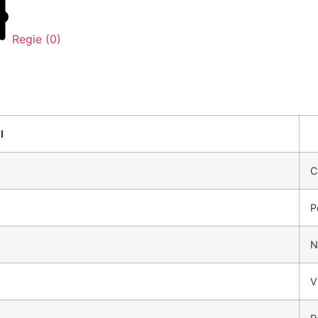
Regie (0)
l
C
P
N
V