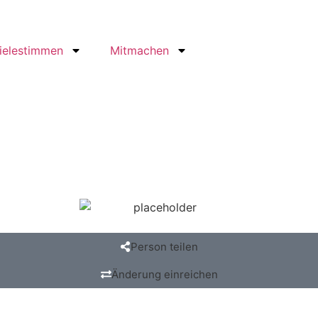
ielestimmen
Mitmachen
Person teilen
Änderung einreichen