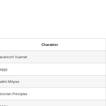
Charakter
avaricchi Vuarnet
eggy
ailmi Möpse
ictorian Principles