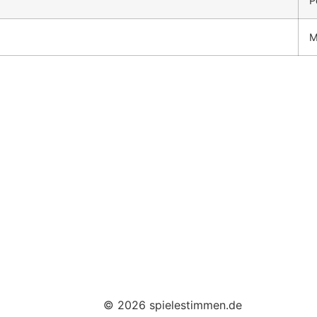
P
M
© 2026 spielestimmen.de