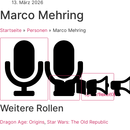
13. März 2026
Marco Mehring
Startseite
»
Personen
»
Marco Mehring
Text (0)
Sprechrollen (2)
Weitere Rollen
Dragon Age: Origins
,
Star Wars: The Old Republic