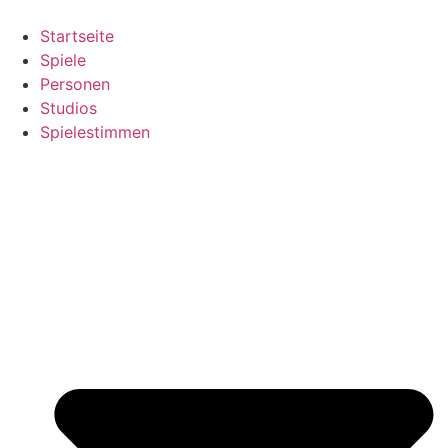
Zum
Inhalt
Startseite
springen
Spiele
Personen
Studios
Spielestimmen