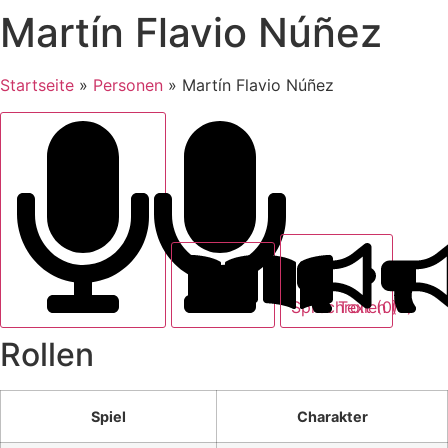
Martín Flavio Núñez
Startseite
»
Personen
»
Martín Flavio Núñez
Text (0)
Sprechrollen (4)
Rollen
Spiel
Charakter