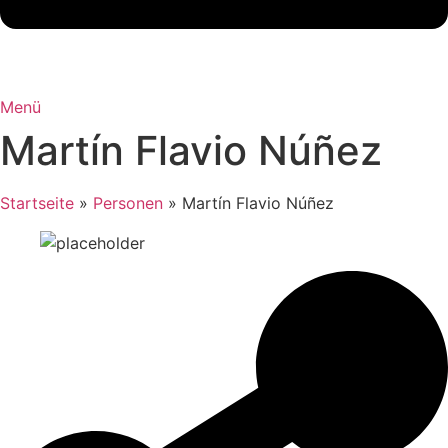
Menü
Martín Flavio Núñez
Startseite
»
Personen
»
Martín Flavio Núñez