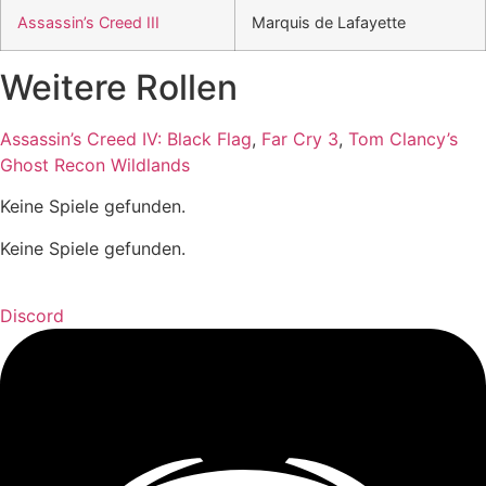
Assassin’s Creed III
Marquis de Lafayette
Weitere Rollen
Assassin’s Creed IV: Black Flag
,
Far Cry 3
,
Tom Clancy’s
Ghost Recon Wildlands
Keine Spiele gefunden.
Keine Spiele gefunden.
Discord