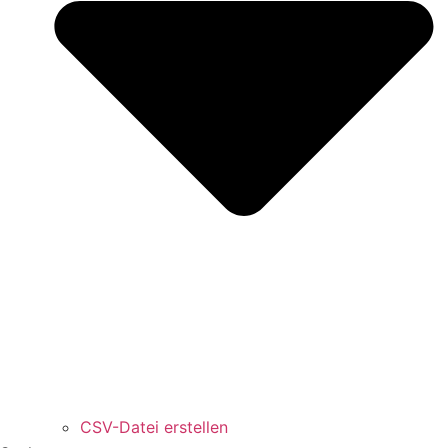
CSV-Datei erstellen