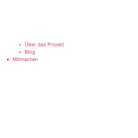
Über das Projekt
Blog
Mitmachen