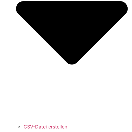
CSV-Datei erstellen