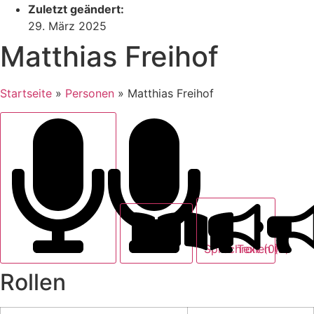
Zuletzt geändert:
29. März 2025
Matthias Freihof
Startseite
»
Personen
»
Matthias Freihof
Text (0)
Sprechrollen (2)
Rollen