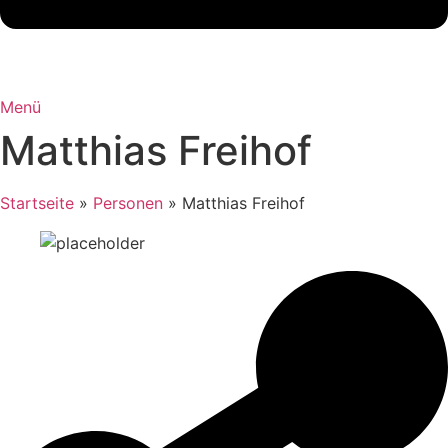
Menü
Matthias Freihof
Startseite
»
Personen
»
Matthias Freihof