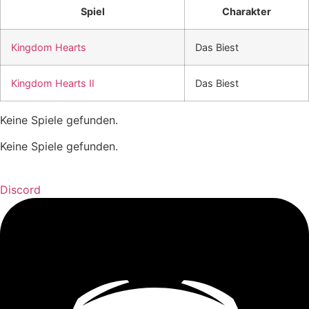
Spiel
Charakter
Kingdom Hearts
Das Biest
Kingdom Hearts II
Das Biest
Keine Spiele gefunden.
Keine Spiele gefunden.
Discord