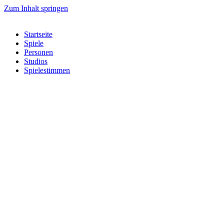
Zum Inhalt springen
Startseite
Spiele
Personen
Studios
Spielestimmen