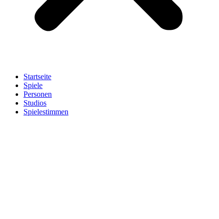
Startseite
Spiele
Personen
Studios
Spielestimmen