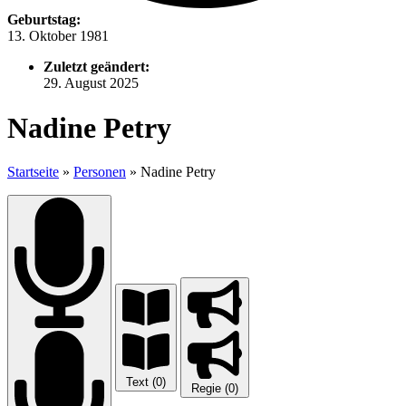
Geburtstag:
13. Oktober 1981
Zuletzt geändert:
29. August 2025
Nadine Petry
Startseite
»
Personen
»
Nadine Petry
Text (0)
Regie (0)