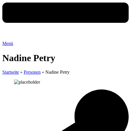
Menü
Nadine Petry
Startseite
»
Personen
»
Nadine Petry