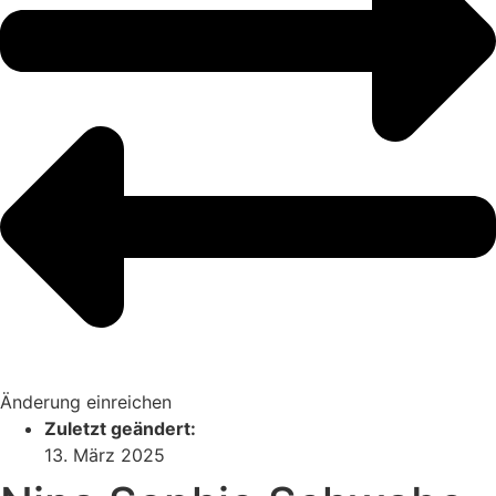
Änderung einreichen
Zuletzt geändert:
13. März 2025