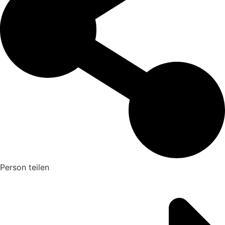
Person teilen