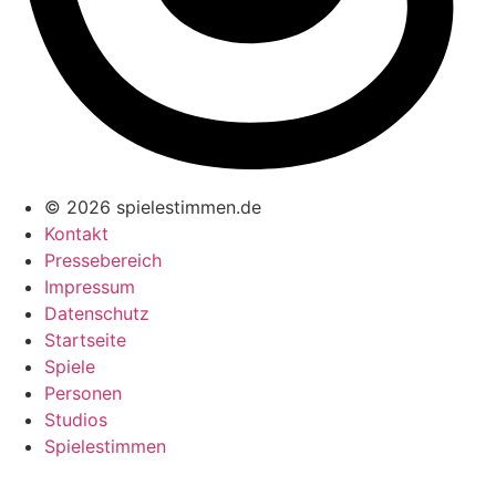
© 2026 spielestimmen.de
Kontakt
Pressebereich
Impressum
Datenschutz
Startseite
Spiele
Personen
Studios
Spielestimmen