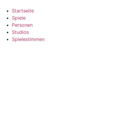
Zum
Inhalt
Startseite
springen
Spiele
Personen
Studios
Spielestimmen