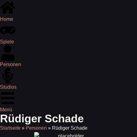
Home
Spiele
Personen
Studios
Menü
Rüdiger Schade
Startseite
»
Personen
»
Rüdiger Schade