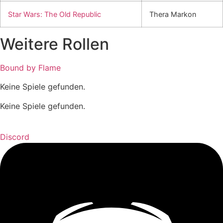
Star Wars: The Old Republic
Thera Markon
Weitere Rollen
Bound by Flame
Keine Spiele gefunden.
Keine Spiele gefunden.
Discord