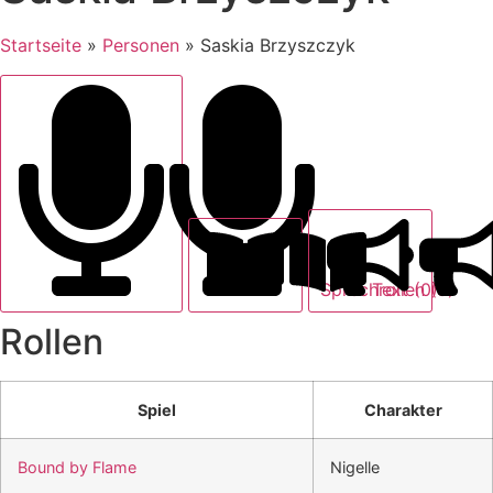
Startseite
»
Personen
»
Saskia Brzyszczyk
Text (0)
Sprechrollen (3)
Rollen
Spiel
Charakter
Bound by Flame
Nigelle