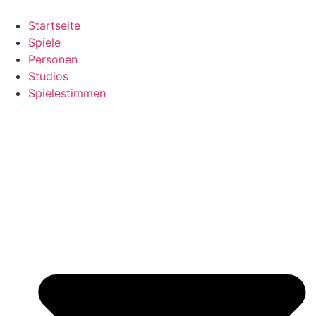
Zum
Inhalt
Startseite
springen
Spiele
Personen
Studios
Spielestimmen