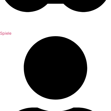
Spiele