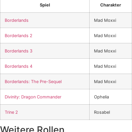
Spiel
Charakter
Borderlands
Mad Moxxi
Borderlands 2
Mad Moxxi
Borderlands 3
Mad Moxxi
Borderlands 4
Mad Moxxi
Borderlands: The Pre-Sequel
Mad Moxxi
Divinity: Dragon Commander
Ophelia
Trine 2
Rosabel
Weitere Rollen