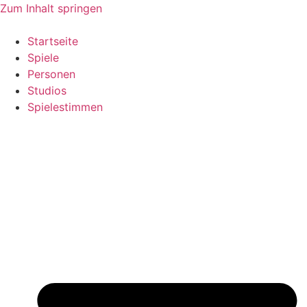
Zum Inhalt springen
Startseite
Spiele
Personen
Studios
Spielestimmen