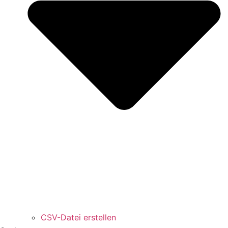
CSV-Datei erstellen