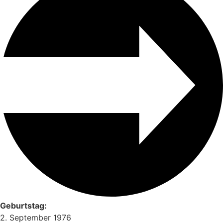
Geburtstag:
2. September 1976