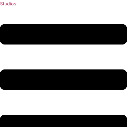
Studios