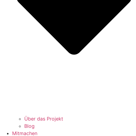
Über das Projekt
Blog
Mitmachen