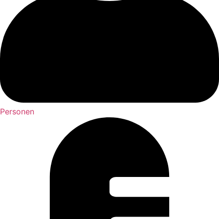
Personen