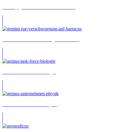
Geisterjäger John Sinclair: Evil Attacks
Gemini Rue: Verschwörung auf Barracus
Genius: Task Force Biologie
Genius: Unternehmen Physik