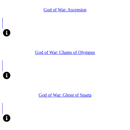
God of War: Ascension
God of War: Chains of Olympus
God of War: Ghost of Sparta