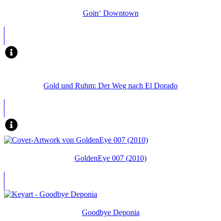
Goin‘ Downtown
Gold und Ruhm: Der Weg nach El Dorado
GoldenEye 007 (2010)
Goodbye Deponia