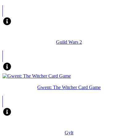
Guild Wars 2
Gwent: The Witcher Card Game
Gylt