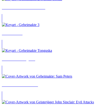
Geheimakte 2: Puritas Cordis
Geheimakte 3
Geheimakte Tunguska
Geheimakte: Sam Peters