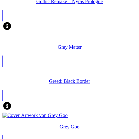
Gothic Remake – Nyras Prologue
Gray Matter
Greed: Black Border
Grey Goo