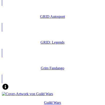
GRID Autosport
GRID: Legends
Grim Fandango
Guild Wars