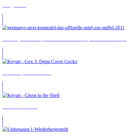
Geograficus
Germany’s Next Topmodel: Das offizielle Spiel zur Staffel 2011
Gex: Deep Cover Gecko
Ghost in the Shell