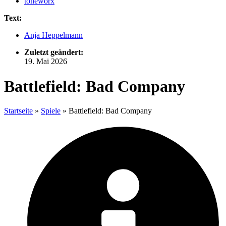
toneworx
Text:
Anja Heppelmann
Zuletzt geändert:
19. Mai 2026
Battlefield: Bad Company
Startseite
»
Spiele
»
Battlefield: Bad Company