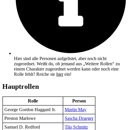
Hier sind alle Personen aufgelistet, aber noch nicht
zugeordnet. Weißt du, ob jemand aus „Weitere Rollen“ zu
einem Charakter zugeordnet werden kann oder noch eine
Rolle fehlt? Reiche sie
hier
ein!
Hauptrollen
Rolle
Person
George Gordon Haggard Jr.
Martin May
Preston Marlowe
Sascha Draeger
Samuel D. Redford
Tilo Schmitz