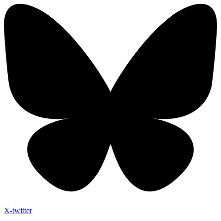
X-twitter