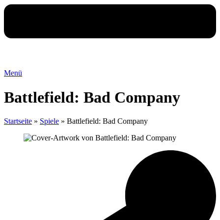
Menü
Battlefield: Bad Company
Startseite
»
Spiele
»
Battlefield: Bad Company