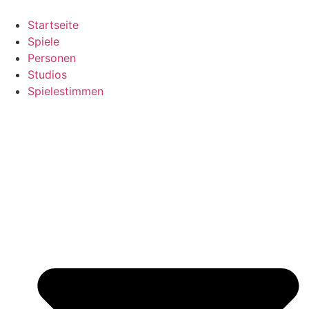
Zum
Inhalt
Startseite
springen
Spiele
Personen
Studios
Spielestimmen