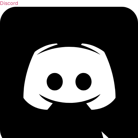
Discord