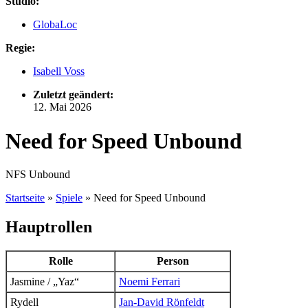
Studio:
GlobaLoc
Regie:
Isabell Voss
Zuletzt geändert:
12. Mai 2026
Need for Speed Unbound
NFS Unbound
Startseite
»
Spiele
»
Need for Speed Unbound
Hauptrollen
Rolle
Person
Jasmine / „Yaz“
Noemi Ferrari
Rydell
Jan-David Rönfeldt