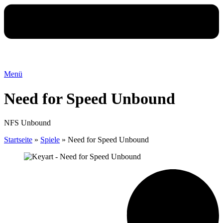
Menü
Need for Speed Unbound
NFS Unbound
Startseite
»
Spiele
»
Need for Speed Unbound