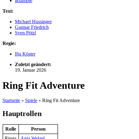
iksample
Text:
Michael Hussinger
Gunnar Friedrich
Sven Pötzl
Regie:
Ilja Köster
Zuletzt geändert:
19. Januar 2026
Ring Fit Adventure
Startseite
»
Spiele
»
Ring Fit Adventure
Hauptrollen
Rolle
Person
Ringa
Anja Welzel