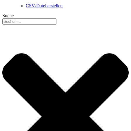
CSV-Datei erstellen
Suche