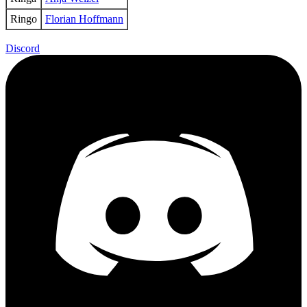
Ringo
Florian Hoffmann
Discord