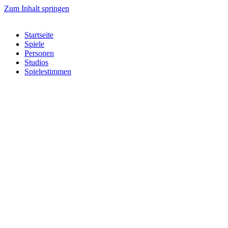
Zum Inhalt springen
Startseite
Spiele
Personen
Studios
Spielestimmen