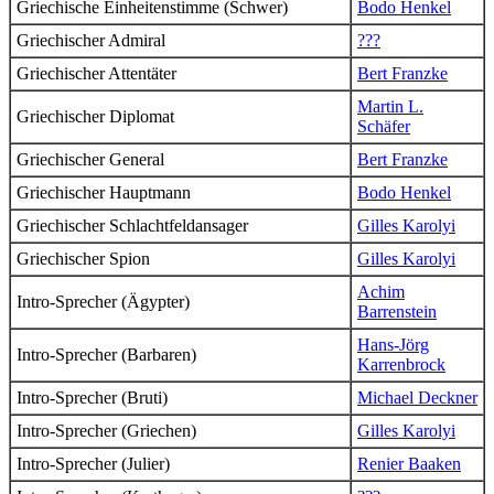
Griechische Einheitenstimme (Schwer)
Bodo Henkel
Griechischer Admiral
???
Griechischer Attentäter
Bert Franzke
Martin L.
Griechischer Diplomat
Schäfer
Griechischer General
Bert Franzke
Griechischer Hauptmann
Bodo Henkel
Griechischer Schlachtfeldansager
Gilles Karolyi
Griechischer Spion
Gilles Karolyi
Achim
Intro-Sprecher (Ägypter)
Barrenstein
Hans-Jörg
Intro-Sprecher (Barbaren)
Karrenbrock
Intro-Sprecher (Bruti)
Michael Deckner
Intro-Sprecher (Griechen)
Gilles Karolyi
Intro-Sprecher (Julier)
Renier Baaken