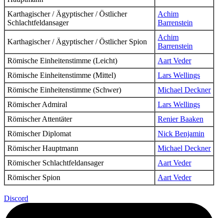
Karthagischer / Ägyptischer / Östlicher
Achim
Schlachtfeldansager
Barrenstein
Achim
Karthagischer / Ägyptischer / Östlicher Spion
Barrenstein
Römische Einheitenstimme (Leicht)
Aart Veder
Römische Einheitenstimme (Mittel)
Lars Wellings
Römische Einheitenstimme (Schwer)
Michael Deckner
Römischer Admiral
Lars Wellings
Römischer Attentäter
Renier Baaken
Römischer Diplomat
Nick Benjamin
Römischer Hauptmann
Michael Deckner
Römischer Schlachtfeldansager
Aart Veder
Römischer Spion
Aart Veder
Discord