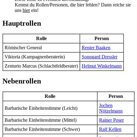
Kennst du Rollen/Personen, die hier fehlen? Dann reiche sie
uns
hier
ein!
Hauptrollen
Rolle
Person
Römischer General
Renier Baaken
Viktoria (Kampagnenberaterin)
Sonngard Dressler
Zenturio Marcus (Schlachtfeldberater)
Helmut Winkelmann
Nebenrollen
Rolle
Person
Jochen
Barbarische Einheitenstimme (Leicht)
Nötzelmann
Barbarische Einheitenstimme (Mittel)
Rainer Poser
Barbarische Einheitenstimme (Schwer)
Ralf Kellen