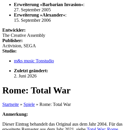
Erweiterung »Barbarian Invasion«
:
27. September 2005
Erweiterung »Alexander«
:
15. September 2006
Entwickler:
The Creative Assembly
Publisher:
Activision, SEGA
Studio:
m&s music Tonstudio
Zuletzt geändert:
2. Juni 2026
Rome: Total War
Startseite
»
Spiele
»
Rome: Total War
Anmerkung:
Dieser Eintrag behandelt das Original aus dem Jahr 2004. Für das
erweiterte Remaster aus dem Jahr 2021, siehe
Total War: Rome