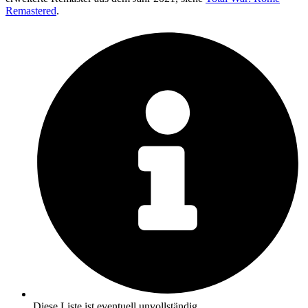
Remastered
.
Diese Liste ist eventuell unvollständig.