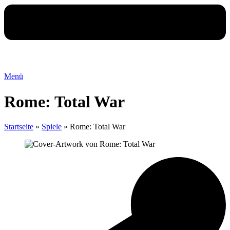
Menü
Rome: Total War
Startseite
»
Spiele
»
Rome: Total War