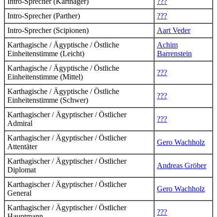
Intro-Sprecher (Karthager)
???
Intro-Sprecher (Parther)
???
Intro-Sprecher (Scipionen)
Aart Veder
Karthagische / Ägyptische / Östliche
Achim
Einheitenstimme (Leicht)
Barrenstein
Karthagische / Ägyptische / Östliche
???
Einheitenstimme (Mittel)
Karthagische / Ägyptische / Östliche
???
Einheitenstimme (Schwer)
Karthagischer / Ägyptischer / Östlicher
???
Admiral
Karthagischer / Ägyptischer / Östlicher
Gero Wachholz
Attentäter
Karthagischer / Ägyptischer / Östlicher
Andreas Gröber
Diplomat
Karthagischer / Ägyptischer / Östlicher
Gero Wachholz
General
Karthagischer / Ägyptischer / Östlicher
???
Hauptmann