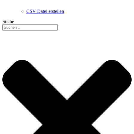
CSV-Datei erstellen
Suche