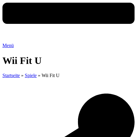
Menü
Wii Fit U
Startseite
»
Spiele
»
Wii Fit U