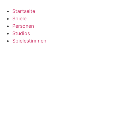
Zum
Inhalt
Startseite
springen
Spiele
Personen
Studios
Spielestimmen