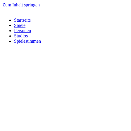
Zum Inhalt springen
Startseite
Spiele
Personen
Studios
Spielestimmen