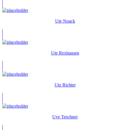
Ute Noack
Ute Rexhausen
Utz Richter
Uve Teschner