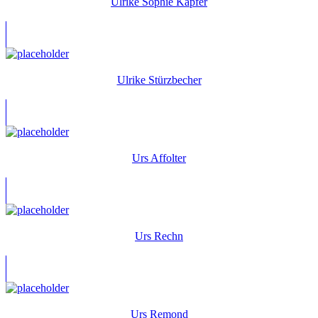
Ulrike Sophie Kapfer
Ulrike Stürzbecher
Urs Affolter
Urs Rechn
Urs Remond