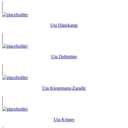
Uta Dänekamp
Uta Delbridge
Uta Kienemann-Zaradic
Uta Krüger