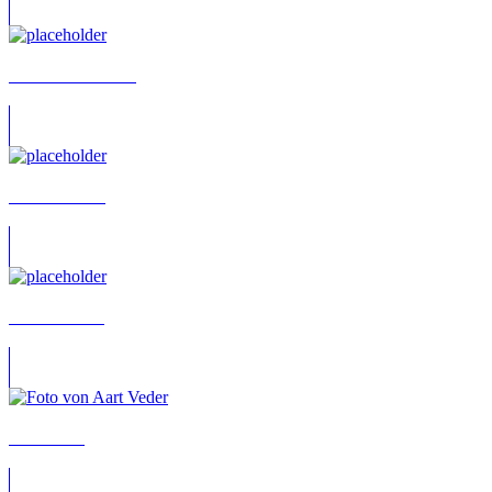
Aaron Kaulbarsch
Aaron Ullmer
Aaron Vössing
Aart Veder