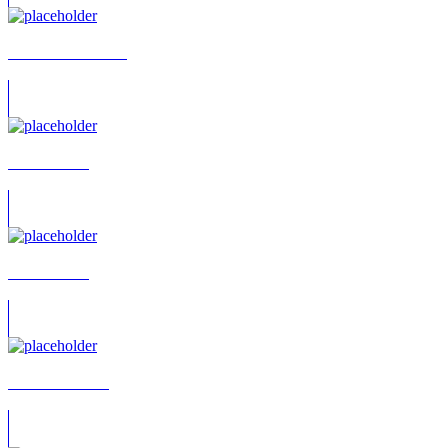
Achim Barrenstein
Achim Bleul
Achim Buch
Achim Büchner