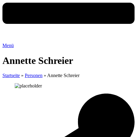
Menü
Annette Schreier
Startseite
»
Personen
»
Annette Schreier