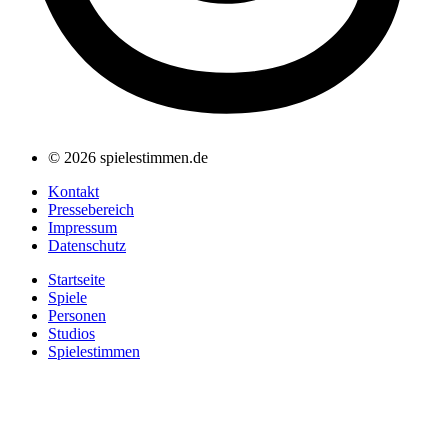
© 2026 spielestimmen.de
Kontakt
Pressebereich
Impressum
Datenschutz
Startseite
Spiele
Personen
Studios
Spielestimmen