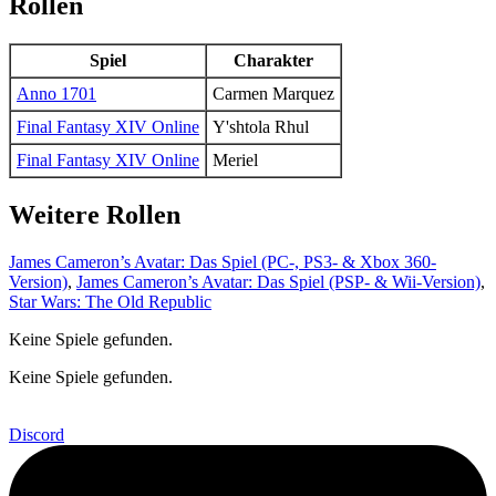
Rollen
Spiel
Charakter
Anno 1701
Carmen Marquez
Final Fantasy XIV Online
Y'shtola Rhul
Final Fantasy XIV Online
Meriel
Weitere Rollen
James Cameron’s Avatar: Das Spiel (PC-, PS3- & Xbox 360-
Version)
,
James Cameron’s Avatar: Das Spiel (PSP- & Wii-Version)
,
Star Wars: The Old Republic
Keine Spiele gefunden.
Keine Spiele gefunden.
Discord