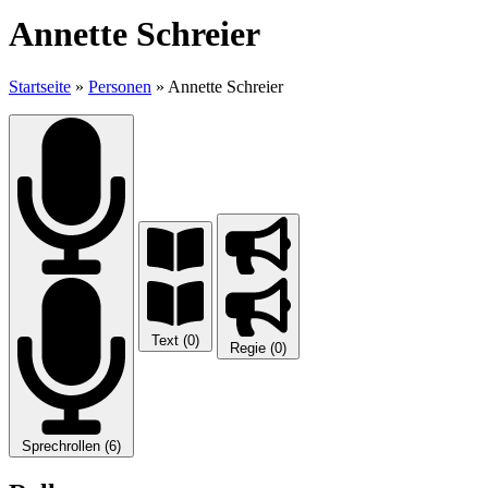
Annette Schreier
Startseite
»
Personen
»
Annette Schreier
Text (0)
Regie (0)
Sprechrollen (6)