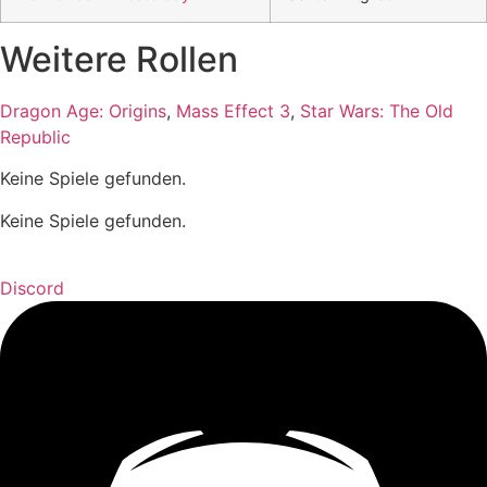
Weitere Rollen
Dragon Age: Origins
,
Mass Effect 3
,
Star Wars: The Old
Republic
Keine Spiele gefunden.
Keine Spiele gefunden.
Discord