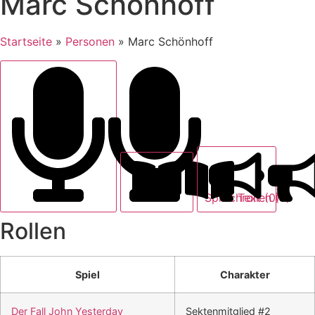
Marc Schönhoff
Startseite
»
Personen
»
Marc Schönhoff
Text (0)
Sprechrollen (4)
Rollen
Spiel
Charakter
Der Fall John Yesterday
Sektenmitglied #2