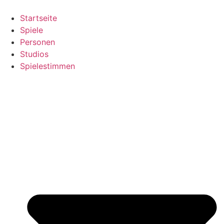
Zum
Inhalt
Startseite
springen
Spiele
Personen
Studios
Spielestimmen