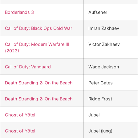
Borderlands 3
Aufseher
Call of Duty: Black Ops Cold War
Imran Zakhaev
Call of Duty: Modern Warfare III
Victor Zakhaev
(2023)
Call of Duty: Vanguard
Wade Jackson
Death Stranding 2: On the Beach
Peter Gates
Death Stranding 2: On the Beach
Ridge Frost
Ghost of Yōtei
Jubei
Ghost of Yōtei
Jubei (jung)