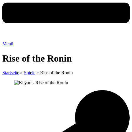
Menü
Rise of the Ronin
Startseite
»
Spiele
»
Rise of the Ronin