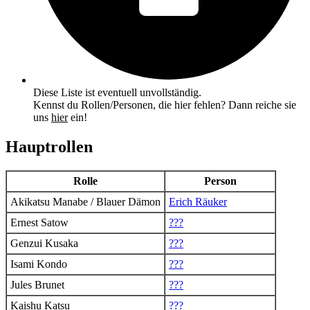
Diese Liste ist eventuell unvollständig.
Kennst du Rollen/Personen, die hier fehlen? Dann reiche sie
uns
hier
ein!
Hauptrollen
Rolle
Person
Akikatsu Manabe / Blauer Dämon
Erich Räuker
Ernest Satow
???
Genzui Kusaka
???
Isami Kondo
???
Jules Brunet
???
Kaishu Katsu
???