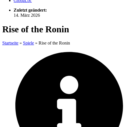
GlobaLoc
Zuletzt geändert:
14. März 2026
Rise of the Ronin
Startseite
»
Spiele
»
Rise of the Ronin