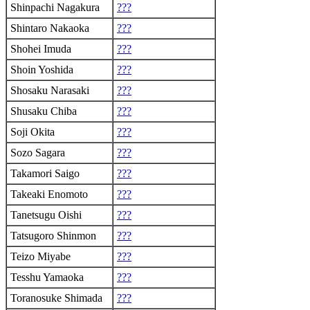
Shinpachi Nagakura
???
Shintaro Nakaoka
???
Shohei Imuda
???
Shoin Yoshida
???
Shosaku Narasaki
???
Shusaku Chiba
???
Soji Okita
???
Sozo Sagara
???
Takamori Saigo
???
Takeaki Enomoto
???
Tanetsugu Oishi
???
Tatsugoro Shinmon
???
Teizo Miyabe
???
Tesshu Yamaoka
???
Toranosuke Shimada
???