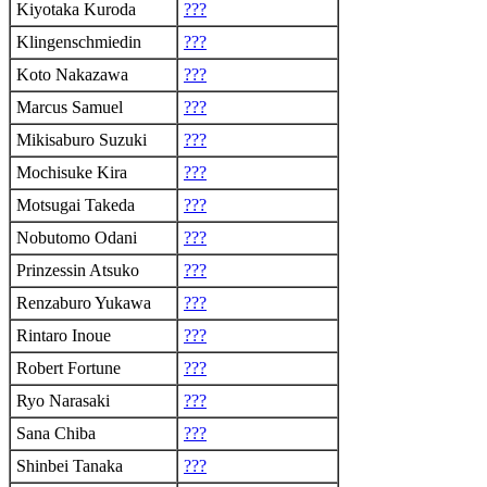
Kiyotaka Kuroda
???
Klingenschmiedin
???
Koto Nakazawa
???
Marcus Samuel
???
Mikisaburo Suzuki
???
Mochisuke Kira
???
Motsugai Takeda
???
Nobutomo Odani
???
Prinzessin Atsuko
???
Renzaburo Yukawa
???
Rintaro Inoue
???
Robert Fortune
???
Ryo Narasaki
???
Sana Chiba
???
Shinbei Tanaka
???