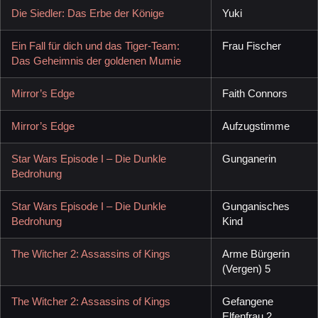
Die Siedler: Das Erbe der Könige
Yuki
Ein Fall für dich und das Tiger-Team:
Frau Fischer
Das Geheimnis der goldenen Mumie
Mirror’s Edge
Faith Connors
Mirror’s Edge
Aufzugstimme
Star Wars Episode I – Die Dunkle
Gunganerin
Bedrohung
Star Wars Episode I – Die Dunkle
Gunganisches
Bedrohung
Kind
The Witcher 2: Assassins of Kings
Arme Bürgerin
(Vergen) 5
The Witcher 2: Assassins of Kings
Gefangene
Elfenfrau 2