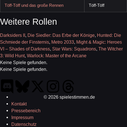
Töff-Töff und das große Rennen
Töff-Töff
Weitere Rollen
Darksiders II
,
Die Siedler: Das Erbe der Könige
,
Hunted: Die
Schmiede der Finsternis
,
Metro 2033
,
Might & Magic: Heroes
VI – Shades of Darkness
,
Star Wars: Squadrons
,
The Witcher
3: Wild Hunt
,
Warlock: Master of the Arcane
Keine Spiele gefunden.
Keine Spiele gefunden.
© 2026 spielestimmen.de
Kontakt
Pressebereich
Impressum
Datenschutz