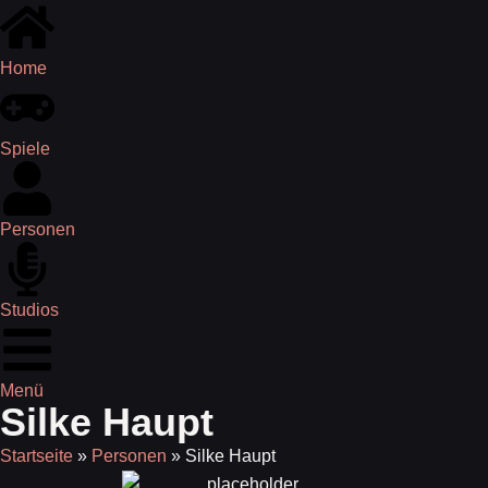
Home
Spiele
Personen
Studios
Menü
Silke Haupt
Startseite
»
Personen
»
Silke Haupt