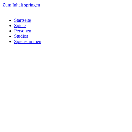
Zum Inhalt springen
Startseite
Spiele
Personen
Studios
Spielestimmen