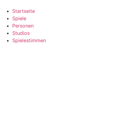
Zum
Inhalt
Startseite
springen
Spiele
Personen
Studios
Spielestimmen