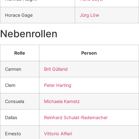
Horace Gage
Jürg Löw
Nebenrollen
Rolle
Person
Carmen
Brit Gülland
Clem
Peter Harting
Consuela
Michaela Kametz
Dallas
Reinhard Schulat-Rademacher
Ernesto
Vittorio Alfieri