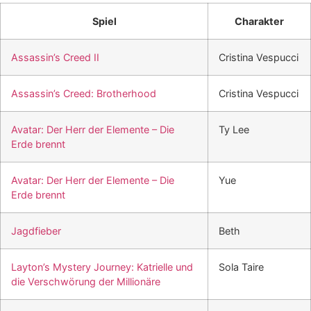
Spiel
Charakter
Assassin’s Creed II
Cristina Vespucci
Assassin’s Creed: Brotherhood
Cristina Vespucci
Avatar: Der Herr der Elemente – Die
Ty Lee
Erde brennt
Avatar: Der Herr der Elemente – Die
Yue
Erde brennt
Jagdfieber
Beth
Layton’s Mystery Journey: Katrielle und
Sola Taire
die Verschwörung der Millionäre