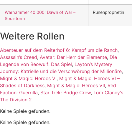
Warhammer 40.000: Dawn of War –
Runenprophetin
Soulstorm
Weitere Rollen
Abenteuer auf dem Reiterhof 6: Kampf um die Ranch
,
Assassin’s Creed
,
Avatar: Der Herr der Elemente
,
Die
Legende von Beowulf: Das Spiel
,
Layton’s Mystery
Journey: Katrielle und die Verschwörung der Millionäre
,
Might & Magic: Heroes VI
,
Might & Magic: Heroes VI –
Shades of Darkness
,
Might & Magic: Heroes VII
,
Red
Faction: Guerrilla
,
Star Trek: Bridge Crew
,
Tom Clancy’s
The Division 2
Keine Spiele gefunden.
Keine Spiele gefunden.