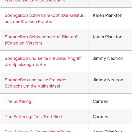
SpongeBob Schwammkopf: Die Kreatur
Karen Plankton
aus der Krossen Krabbe
SpongeBob Schwammkopf: Film ab!
Karen Plankton
(Konsolen-Version)
SpongeBob und seine Freunde: Angriff
Jimmy Neutron
der Spielzeugroboter
SpongeBob und seine Freunde:
Jimmy Neutron
Schlacht um die Vulkaninsel
The Suffering
Carmen
The Suffering: Ties That Bind
Carmen
The Witcher 2: Assassins of Kings
Arme Elfenfrau