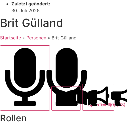
Zuletzt geändert:
30. Juli 2025
Brit Gülland
Startseite
»
Personen
»
Brit Gülland
Text (0)
Sprechrollen (38)
Rollen