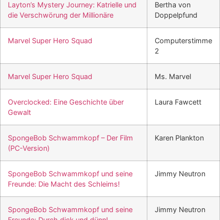
Layton’s Mystery Journey: Katrielle und
Bertha von
die Verschwörung der Millionäre
Doppelpfund
Marvel Super Hero Squad
Computerstimme
2
Marvel Super Hero Squad
Ms. Marvel
Overclocked: Eine Geschichte über
Laura Fawcett
Gewalt
SpongeBob Schwammkopf – Der Film
Karen Plankton
(PC-Version)
SpongeBob Schwammkopf und seine
Jimmy Neutron
Freunde: Die Macht des Schleims!
SpongeBob Schwammkopf und seine
Jimmy Neutron
Freunde: Durch dick und dünn!