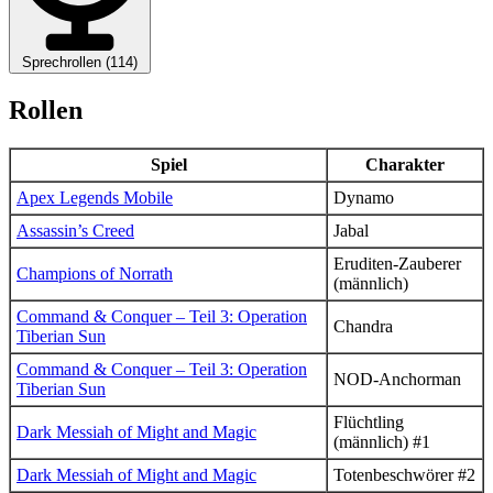
Sprechrollen (114)
Rollen
Spiel
Charakter
Apex Legends Mobile
Dynamo
Assassin’s Creed
Jabal
Eruditen-Zauberer
Champions of Norrath
(männlich)
Command & Conquer – Teil 3: Operation
Chandra
Tiberian Sun
Command & Conquer – Teil 3: Operation
NOD-Anchorman
Tiberian Sun
Flüchtling
Dark Messiah of Might and Magic
(männlich) #1
Dark Messiah of Might and Magic
Totenbeschwörer #2