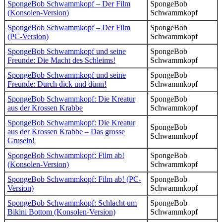
SpongeBob Schwammkopf – Der Film
SpongeBob
(Konsolen-Version)
Schwammkopf
SpongeBob Schwammkopf – Der Film
SpongeBob
(PC-Version)
Schwammkopf
SpongeBob Schwammkopf und seine
SpongeBob
Freunde: Die Macht des Schleims!
Schwammkopf
SpongeBob Schwammkopf und seine
SpongeBob
Freunde: Durch dick und dünn!
Schwammkopf
SpongeBob Schwammkopf: Die Kreatur
SpongeBob
aus der Krossen Krabbe
Schwammkopf
SpongeBob Schwammkopf: Die Kreatur
SpongeBob
aus der Krossen Krabbe – Das grosse
Schwammkopf
Gruseln!
SpongeBob Schwammkopf: Film ab!
SpongeBob
(Konsolen-Version)
Schwammkopf
SpongeBob Schwammkopf: Film ab! (PC-
SpongeBob
Version)
Schwammkopf
SpongeBob Schwammkopf: Schlacht um
SpongeBob
Bikini Bottom (Konsolen-Version)
Schwammkopf