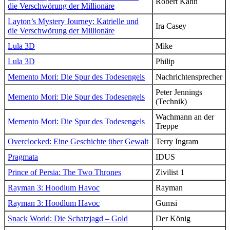
Robert Kahn
die Verschwörung der Millionäre
Layton’s Mystery Journey: Katrielle und
Ira Casey
die Verschwörung der Millionäre
Lula 3D
Mike
Lula 3D
Philip
Memento Mori: Die Spur des Todesengels
Nachrichtensprecher
Peter Jennings
Memento Mori: Die Spur des Todesengels
(Technik)
Wachmann an der
Memento Mori: Die Spur des Todesengels
Treppe
Overclocked: Eine Geschichte über Gewalt
Terry Ingram
Pragmata
IDUS
Prince of Persia: The Two Thrones
Zivilist 1
Rayman 3: Hoodlum Havoc
Rayman
Rayman 3: Hoodlum Havoc
Gumsi
Snack World: Die Schatzjagd – Gold
Der König