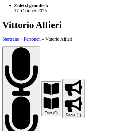
Zuletzt geändert:
17. Oktober 2025
Vittorio Alfieri
Startseite
»
Personen
»
Vittorio Alfieri
Text (0)
Regie (1)