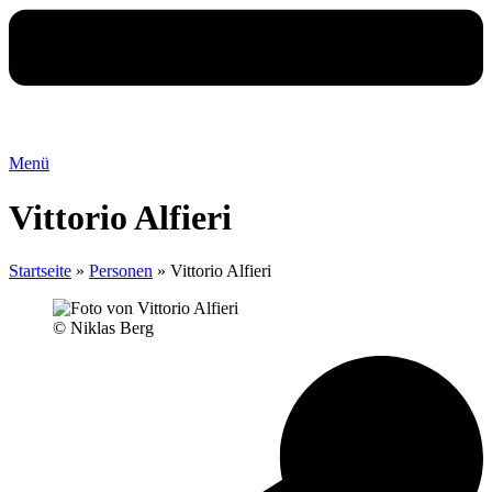
Menü
Vittorio Alfieri
Startseite
»
Personen
»
Vittorio Alfieri
© Niklas Berg