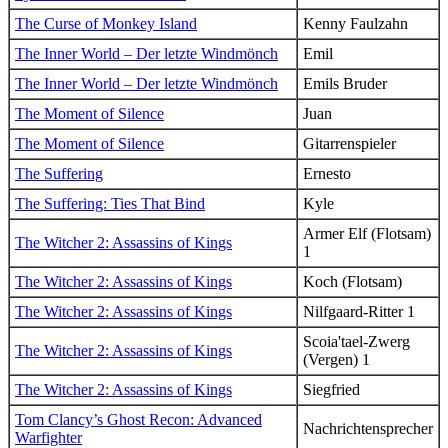
The Curse of Monkey Island
Kenny Faulzahn
The Inner World – Der letzte Windmönch
Emil
The Inner World – Der letzte Windmönch
Emils Bruder
The Moment of Silence
Juan
The Moment of Silence
Gitarrenspieler
The Suffering
Ernesto
The Suffering: Ties That Bind
Kyle
Armer Elf (Flotsam)
The Witcher 2: Assassins of Kings
1
The Witcher 2: Assassins of Kings
Koch (Flotsam)
The Witcher 2: Assassins of Kings
Nilfgaard-Ritter 1
Scoia'tael-Zwerg
The Witcher 2: Assassins of Kings
(Vergen) 1
The Witcher 2: Assassins of Kings
Siegfried
Tom Clancy’s Ghost Recon: Advanced
Nachrichtensprecher
Warfighter