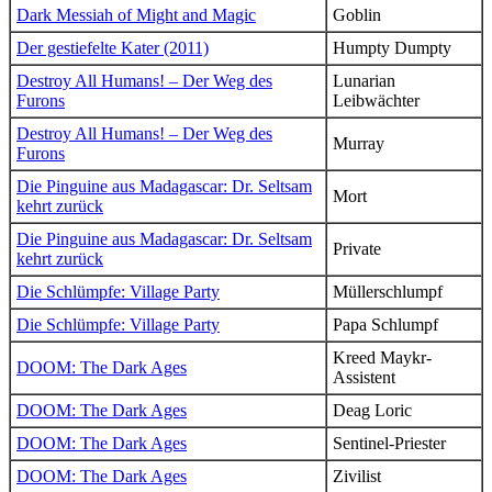
Dark Messiah of Might and Magic
Goblin
Der gestiefelte Kater (2011)
Humpty Dumpty
Destroy All Humans! – Der Weg des
Lunarian
Furons
Leibwächter
Destroy All Humans! – Der Weg des
Murray
Furons
Die Pinguine aus Madagascar: Dr. Seltsam
Mort
kehrt zurück
Die Pinguine aus Madagascar: Dr. Seltsam
Private
kehrt zurück
Die Schlümpfe: Village Party
Müllerschlumpf
Die Schlümpfe: Village Party
Papa Schlumpf
Kreed Maykr-
DOOM: The Dark Ages
Assistent
DOOM: The Dark Ages
Deag Loric
DOOM: The Dark Ages
Sentinel-Priester
DOOM: The Dark Ages
Zivilist