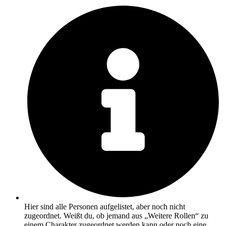
Hier sind alle Personen aufgelistet, aber noch nicht
zugeordnet. Weißt du, ob jemand aus „Weitere Rollen“ zu
einem Charakter zugeordnet werden kann oder noch eine