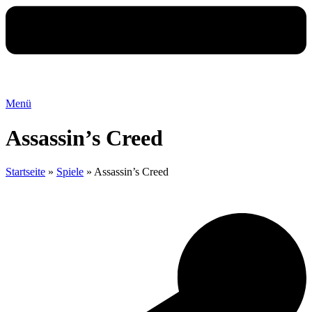
Menü
Assassin’s Creed
Startseite
»
Spiele
»
Assassin’s Creed