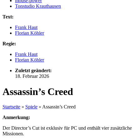
mouse-power
Tonstudio Krauthausen
Text:
Frank Haut
Florian Köhler
Regie:
Frank Haut
Florian Köhler
Zuletzt geändert:
18. Februar 2026
Assassin’s Creed
Startseite
»
Spiele
»
Assassin’s Creed
Anmerkung:
Der Director’s Cut ist exklusiv für PC und enthält vier zusätzliche
Missionen.