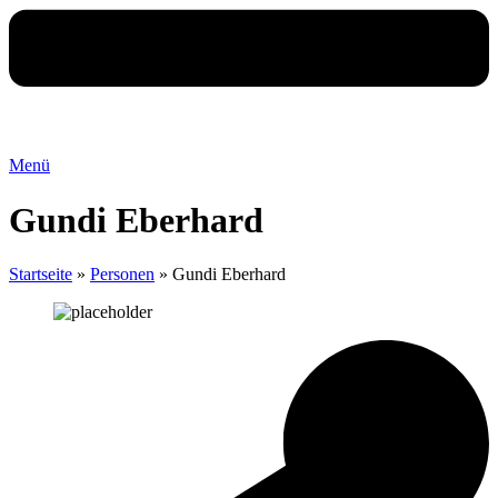
Menü
Gundi Eberhard
Startseite
»
Personen
»
Gundi Eberhard