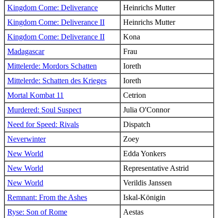
Kingdom Come: Deliverance
Heinrichs Mutter
Kingdom Come: Deliverance II
Heinrichs Mutter
Kingdom Come: Deliverance II
Kona
Madagascar
Frau
Mittelerde: Mordors Schatten
Ioreth
Mittelerde: Schatten des Krieges
Ioreth
Mortal Kombat 11
Cetrion
Murdered: Soul Suspect
Julia O'Connor
Need for Speed: Rivals
Dispatch
Neverwinter
Zoey
New World
Edda Yonkers
New World
Representative Astrid
New World
Verildis Janssen
Remnant: From the Ashes
Iskal-Königin
Ryse: Son of Rome
Aestas