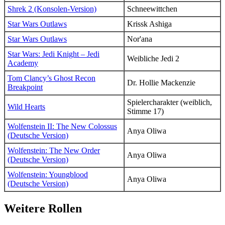
Shrek 2 (Konsolen-Version)
Schneewittchen
Star Wars Outlaws
Krissk Ashiga
Star Wars Outlaws
Nor'ana
Star Wars: Jedi Knight – Jedi
Weibliche Jedi 2
Academy
Tom Clancy’s Ghost Recon
Dr. Hollie Mackenzie
Breakpoint
Spielercharakter (weiblich,
Wild Hearts
Stimme 17)
Wolfenstein II: The New Colossus
Anya Oliwa
(Deutsche Version)
Wolfenstein: The New Order
Anya Oliwa
(Deutsche Version)
Wolfenstein: Youngblood
Anya Oliwa
(Deutsche Version)
Weitere Rollen