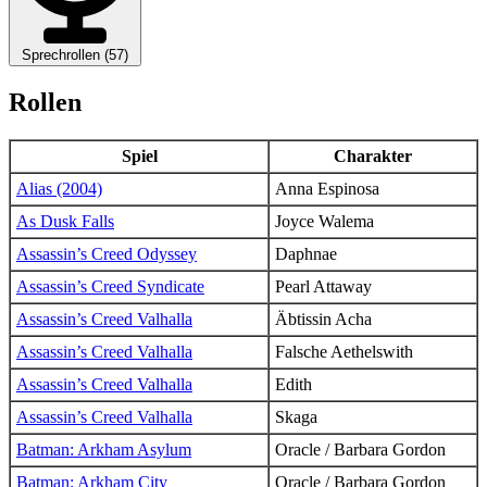
Sprechrollen (57)
Rollen
Spiel
Charakter
Alias (2004)
Anna Espinosa
As Dusk Falls
Joyce Walema
Assassin’s Creed Odyssey
Daphnae
Assassin’s Creed Syndicate
Pearl Attaway
Assassin’s Creed Valhalla
Äbtissin Acha
Assassin’s Creed Valhalla
Falsche Aethelswith
Assassin’s Creed Valhalla
Edith
Assassin’s Creed Valhalla
Skaga
Batman: Arkham Asylum
Oracle / Barbara Gordon
Batman: Arkham City
Oracle / Barbara Gordon