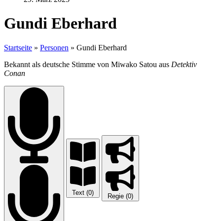
Gundi Eberhard
Startseite
»
Personen
»
Gundi Eberhard
Bekannt als deutsche Stimme von Miwako Satou aus
Detektiv
Conan
Text (0)
Regie (0)