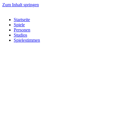
Zum Inhalt springen
Startseite
Spiele
Personen
Studios
Spielestimmen