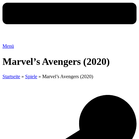
Menü
Marvel’s Avengers (2020)
Startseite
»
Spiele
»
Marvel’s Avengers (2020)