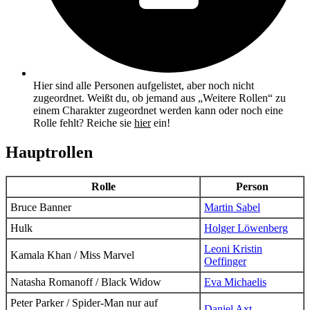
Hier sind alle Personen aufgelistet, aber noch nicht
zugeordnet. Weißt du, ob jemand aus „Weitere Rollen“ zu
einem Charakter zugeordnet werden kann oder noch eine
Rolle fehlt? Reiche sie
hier
ein!
Hauptrollen
Rolle
Person
Bruce Banner
Martin Sabel
Hulk
Holger Löwenberg
Leoni Kristin
Kamala Khan / Miss Marvel
Oeffinger
Natasha Romanoff / Black Widow
Eva Michaelis
Peter Parker / Spider-Man
nur auf
Daniel Axt