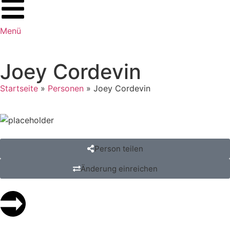
Menü
Joey Cordevin
Startseite
»
Personen
»
Joey Cordevin
Person teilen
Änderung einreichen