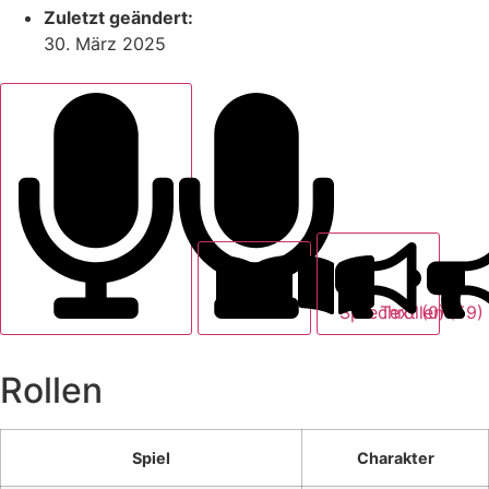
Zuletzt geändert:
30. März 2025
Text (0)
Sprechrollen (59)
Rollen
Spiel
Charakter