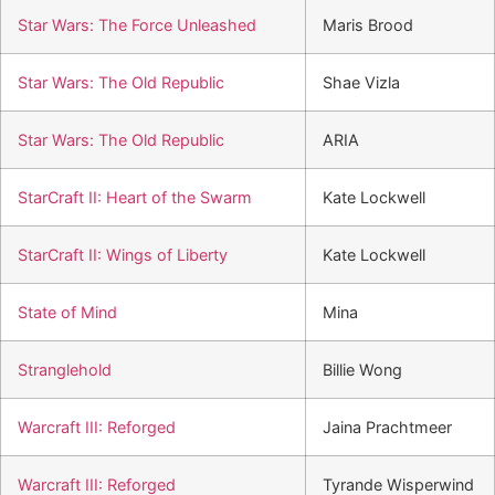
Star Wars: The Force Unleashed
Maris Brood
Star Wars: The Old Republic
Shae Vizla
Star Wars: The Old Republic
ARIA
StarCraft II: Heart of the Swarm
Kate Lockwell
StarCraft II: Wings of Liberty
Kate Lockwell
State of Mind
Mina
Stranglehold
Billie Wong
Warcraft III: Reforged
Jaina Prachtmeer
Warcraft III: Reforged
Tyrande Wisperwind