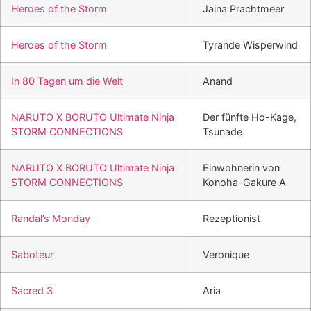
Heroes of the Storm
Jaina Prachtmeer
Heroes of the Storm
Tyrande Wisperwind
In 80 Tagen um die Welt
Anand
NARUTO X BORUTO Ultimate Ninja
Der fünfte Ho-Kage,
STORM CONNECTIONS
Tsunade
NARUTO X BORUTO Ultimate Ninja
Einwohnerin von
STORM CONNECTIONS
Konoha-Gakure A
Randal’s Monday
Rezeptionist
Saboteur
Veronique
Sacred 3
Aria