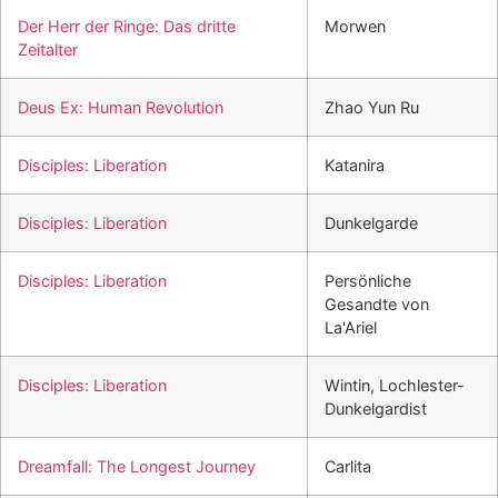
Der Herr der Ringe: Das dritte
Morwen
Zeitalter
Deus Ex: Human Revolution
Zhao Yun Ru
Disciples: Liberation
Katanira
Disciples: Liberation
Dunkelgarde
Disciples: Liberation
Persönliche
Gesandte von
La'Ariel
Disciples: Liberation
Wintin, Lochlester-
Dunkelgardist
Dreamfall: The Longest Journey
Carlita