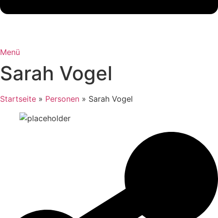
Menü
Sarah Vogel
Startseite
»
Personen
»
Sarah Vogel