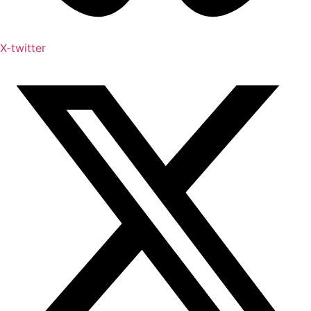
X-twitter