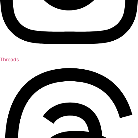
Threads