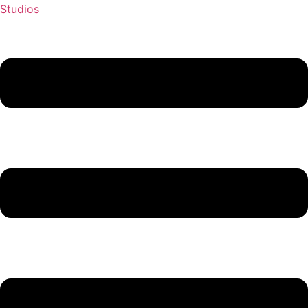
Studios