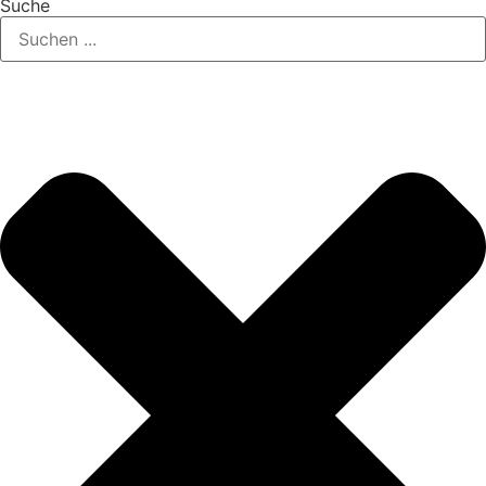
Suche