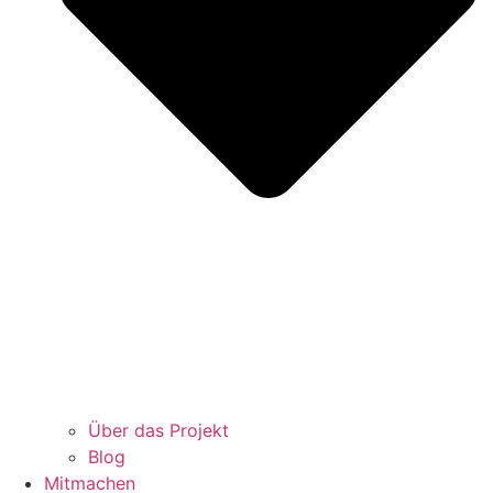
Über das Projekt
Blog
Mitmachen