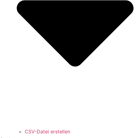
CSV-Datei erstellen