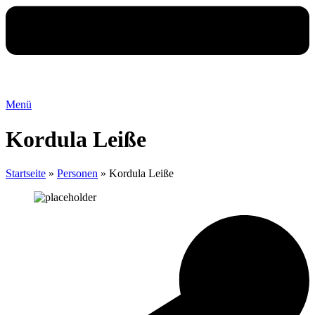
Menü
Kordula Leiße
Startseite
»
Personen
»
Kordula Leiße