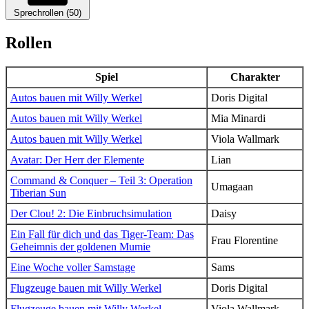
Sprechrollen (50)
Rollen
Spiel
Charakter
Autos bauen mit Willy Werkel
Doris Digital
Autos bauen mit Willy Werkel
Mia Minardi
Autos bauen mit Willy Werkel
Viola Wallmark
Avatar: Der Herr der Elemente
Lian
Command & Conquer – Teil 3: Operation
Umagaan
Tiberian Sun
Der Clou! 2: Die Einbruchsimulation
Daisy
Ein Fall für dich und das Tiger-Team: Das
Frau Florentine
Geheimnis der goldenen Mumie
Eine Woche voller Samstage
Sams
Flugzeuge bauen mit Willy Werkel
Doris Digital
Flugzeuge bauen mit Willy Werkel
Viola Wallmark