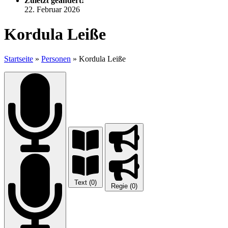
Zuletzt geändert:
22. Februar 2026
Kordula Leiße
Startseite
»
Personen
»
Kordula Leiße
Text (0)
Regie (0)