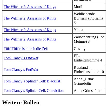
The Witcher 2: Assassins of Kings
Moril
Wohlhabende
The Witcher 2: Assassins of Kings
Bürgerin (Flotsam)
3
The Witcher 2: Assassins of Kings
Ylona
Zauberlehrling (Loc
The Witcher 2: Assassins of Kings
Muinne) 3
Töff-Töff reist durch die Zeit
Gesang
EF-
Tom Clancy’s EndWar
Einheitenstimme 4
Russland-
Tom Clancy’s EndWar
Einheitenstimme 10
Anna „Grim“
Tom Clancy’s Splinter Cell: Blacklist
Grimsdóttir
Tom Clancy’s Splinter Cell: Conviction
Anna Grimsdóttir
Weitere Rollen