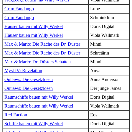
Grim Fandango
Lupe
Grim Fandango
Schminkfrau
Häuser bauen mit Willy Werkel
Doris Digital
Häuser bauen mit Willy Werkel
Viola Wallmark
Max & Mario: Die Rache des Dr. Düster
Minni
Max & Mario: Die Rache des Dr. Düster
Sekretärin
Max & Mario: Dr. Düsters Schatten
Minni
Myst IV: Revelation
Anya
Outlaws: Die Gesetzlosen
Anna Anderson
Outlaws: Die Gesetzlosen
Der junge James
Raumschiffe bauen mit Willy Werkel
Doris Digital
Raumschiffe bauen mit Willy Werkel
Viola Wallmark
Red Faction
Eos
Schiffe bauen mit Willy Werkel
Doris Digital