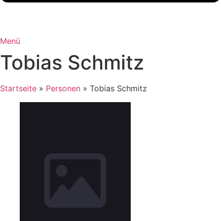
Menü
Tobias Schmitz
Startseite
»
Personen
»
Tobias Schmitz