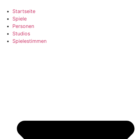
Zum
Inhalt
Startseite
springen
Spiele
Personen
Studios
Spielestimmen