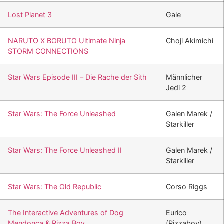
Lost Planet 3
Gale
NARUTO X BORUTO Ultimate Ninja
Choji Akimichi
STORM CONNECTIONS
Star Wars Episode III – Die Rache der Sith
Männlicher
Jedi 2
Star Wars: The Force Unleashed
Galen Marek /
Starkiller
Star Wars: The Force Unleashed II
Galen Marek /
Starkiller
Star Wars: The Old Republic
Corso Riggs
The Interactive Adventures of Dog
Eurico
Mendonça & Pizza Boy
(Pizzaboy)