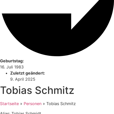
Geburtstag:
16. Juli 1983
Zuletzt geändert:
9. April 2025
Tobias Schmitz
Startseite
»
Personen
»
Tobias Schmitz
Alias: Tobias Schmidt