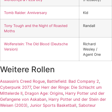
Tomb Raider: Anniversary
Kid
Tony Tough and the Night of Roasted
Randall
Moths
Wolfenstein: The Old Blood (Deutsche
Richard
Version)
Wesley /
Agent One
Weitere Rollen
Assassin’s Creed Rogue
,
Battlefield: Bad Company 2
,
Cyberpunk 2077
,
Der Herr der Ringe: Die Schlacht um
Mittelerde II
,
Dragon Age: Origins
,
Harry Potter und der
Gefangene von Askaban
,
Harry Potter und der Stein der
Weisen (2003)
,
Junior Sports Basketball
,
Saboteur