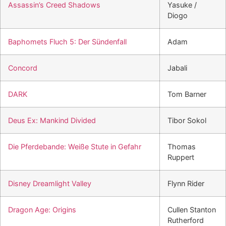
Assassin’s Creed Shadows
Yasuke /
Diogo
Baphomets Fluch 5: Der Sündenfall
Adam
Concord
Jabali
DARK
Tom Barner
Deus Ex: Mankind Divided
Tibor Sokol
Die Pferdebande: Weiße Stute in Gefahr
Thomas
Ruppert
Disney Dreamlight Valley
Flynn Rider
Dragon Age: Origins
Cullen Stanton
Rutherford