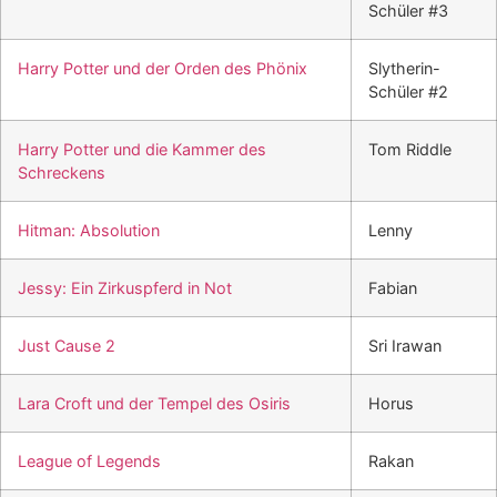
Schüler #3
Harry Potter und der Orden des Phönix
Slytherin-
Schüler #2
Harry Potter und die Kammer des
Tom Riddle
Schreckens
Hitman: Absolution
Lenny
Jessy: Ein Zirkuspferd in Not
Fabian
Just Cause 2
Sri Irawan
Lara Croft und der Tempel des Osiris
Horus
League of Legends
Rakan